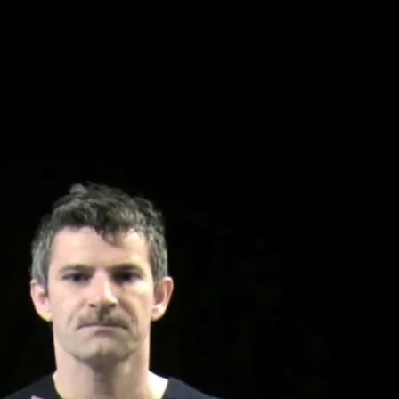
rci
Aller au contenu principal